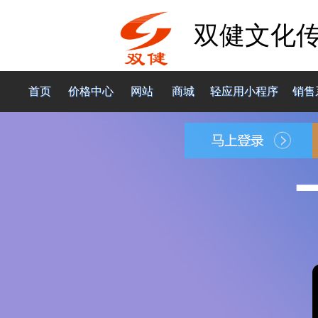
双健文化
首页
价格中心
网站
商城
轻应用小程序
销售